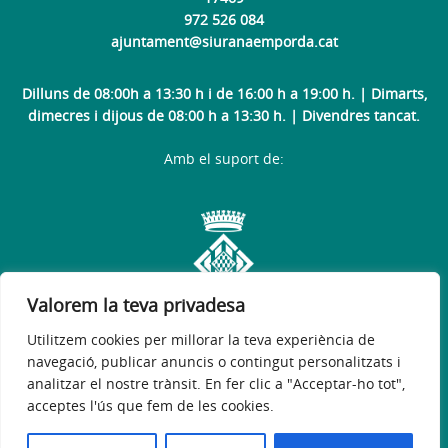
972 526 084
ajuntament@siuranaemporda.cat
Dilluns de 08:00h a 13:30 h i de 16:00 h a 19:00 h. | Dimarts,
dimecres i dijous de 08:00 h a 13:30 h. | Divendres tancat.
Amb el suport de:
Valorem la teva privadesa
Utilitzem cookies per millorar la teva experiència de
navegació, publicar anuncis o contingut personalitzats i
analitzar el nostre trànsit. En fer clic a "Acceptar-ho tot",
acceptes l'ús que fem de les cookies.
Avís legal
Política de privacitat
Accessibilitat
© 2026
Web oficial de l'Ajuntament de Siurana d'Empordà