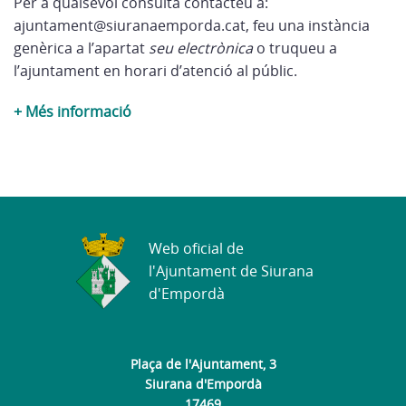
Per a qualsevol consulta contacteu a:
ajuntament@siuranaemporda.cat, feu una instància
genèrica a l’apartat
seu electrònica
o truqueu a
l’ajuntament en horari d’atenció al públic.
+ Més informació
Web oficial de
l'Ajuntament de Siurana
d'Empordà
Plaça de l'Ajuntament, 3
Siurana d'Empordà
17469