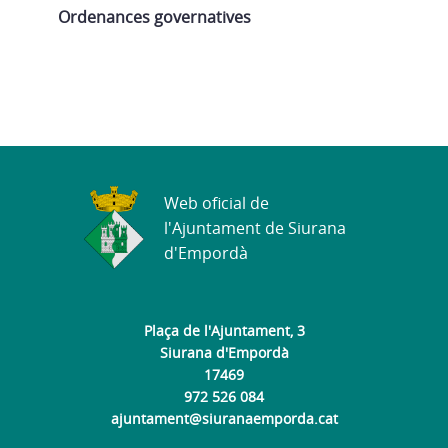
Ordenances governatives
Web oficial de
l'Ajuntament de Siurana
d'Empordà
Plaça de l'Ajuntament, 3
Siurana d'Empordà
17469
972 526 084
ajuntament@siuranaemporda.cat