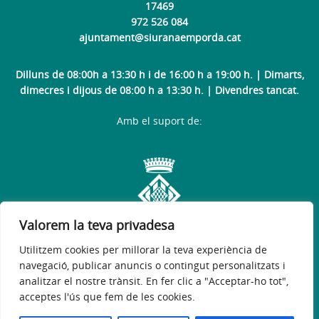
17469
972 526 084
ajuntament@siuranaemporda.cat
Dilluns de 08:00h a 13:30 h i de 16:00 h a 19:00 h. | Dimarts,
dimecres i dijous de 08:00 h a 13:30 h. | Divendres tancat.
Amb el suport de:
Valorem la teva privadesa
Utilitzem cookies per millorar la teva experiència de
navegació, publicar anuncis o contingut personalitzats i
analitzar el nostre trànsit. En fer clic a "Acceptar-ho tot",
acceptes l'ús que fem de les cookies.
Avís legal
Política de privacitat
Accessibilitat