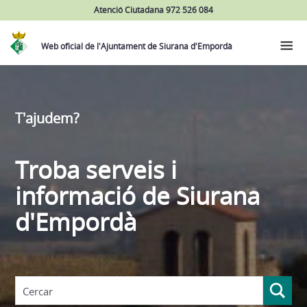
Atenció Ciutadana 972 526 084
Web oficial de l'Ajuntament de Siurana d'Empordà
T'ajudem?
Troba serveis i
informació de Siurana
d'Empordà