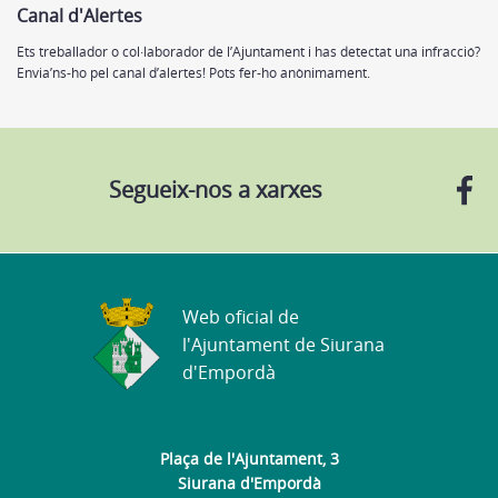
Canal d'Alertes
Ets treballador o col·laborador de l’Ajuntament i has detectat una infracció?
Envia’ns-ho pel canal d’alertes! Pots fer-ho anònimament.
Segueix-nos a xarxes
Web oficial de
l'Ajuntament de Siurana
d'Empordà
Plaça de l'Ajuntament, 3
Siurana d'Empordà