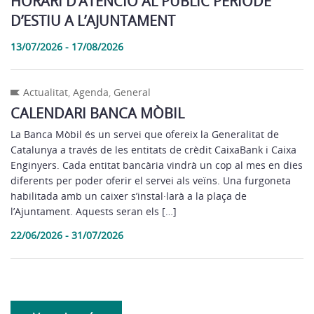
HORARI D’ATENCIÓ AL PÚBLIC PERIODE
D’ESTIU A L’AJUNTAMENT
13/07/2026 - 17/08/2026
Actualitat
,
Agenda
,
General
CALENDARI BANCA MÒBIL
La Banca Mòbil és un servei que ofereix la Generalitat de
Catalunya a través de les entitats de crèdit CaixaBank i Caixa
Enginyers. Cada entitat bancària vindrà un cop al mes en dies
diferents per poder oferir el servei als veïns. Una furgoneta
habilitada amb un caixer s’instal·larà a la plaça de
l’Ajuntament. Aquests seran els […]
22/06/2026 - 31/07/2026