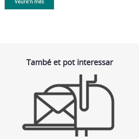
Veure'n més
També et pot interessar