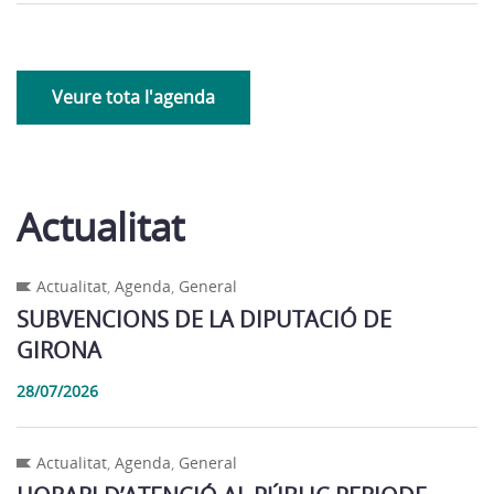
Veure tota l'agenda
Actualitat
Actualitat
,
Agenda
,
General
SUBVENCIONS DE LA DIPUTACIÓ DE
GIRONA
28/07/2026
Actualitat
,
Agenda
,
General