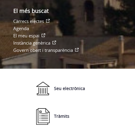
El més buscat
Càrrecs electes
Agenda
El meu espai
Instància genèrica
Govern obert i transparència
Seu electrònica
Tràmits