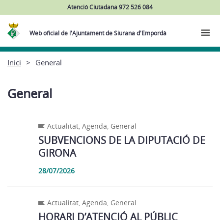
Atenció Ciutadana 972 526 084
Web oficial de l'Ajuntament de Siurana d'Empordà
Inici
General
General
Actualitat
,
Agenda
,
General
SUBVENCIONS DE LA DIPUTACIÓ DE
GIRONA
28/07/2026
Actualitat
,
Agenda
,
General
HORARI D’ATENCIÓ AL PÚBLIC