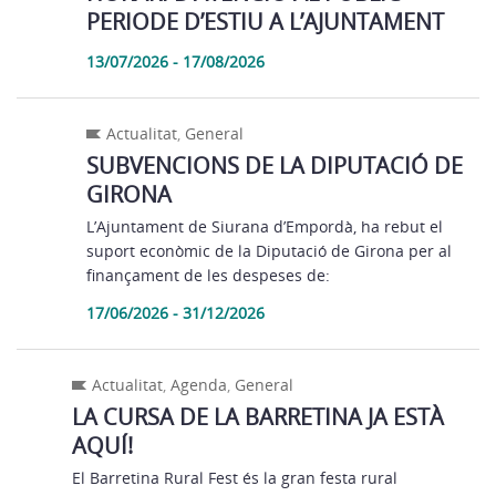
PERIODE D’ESTIU A L’AJUNTAMENT
13/07/2026 - 17/08/2026
Actualitat
,
General
SUBVENCIONS DE LA DIPUTACIÓ DE
GIRONA
L’Ajuntament de Siurana d’Empordà, ha rebut el
suport econòmic de la Diputació de Girona per al
finançament de les despeses de:
17/06/2026 - 31/12/2026
Actualitat
,
Agenda
,
General
LA CURSA DE LA BARRETINA JA ESTÀ
AQUÍ!
El Barretina Rural Fest és la gran festa rural