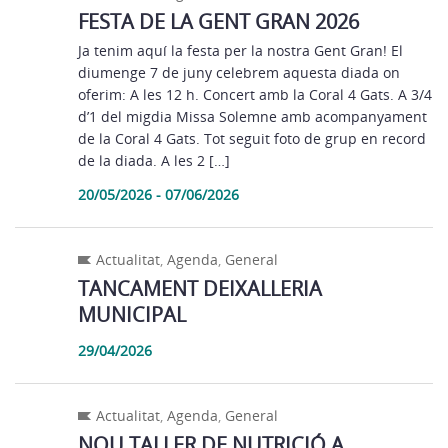
FESTA DE LA GENT GRAN 2026
Ja tenim aquí la festa per la nostra Gent Gran! El
diumenge 7 de juny celebrem aquesta diada on
oferim: A les 12 h. Concert amb la Coral 4 Gats. A 3/4
d’1 del migdia Missa Solemne amb acompanyament
de la Coral 4 Gats. Tot seguit foto de grup en record
de la diada. A les 2 […]
20/05/2026 - 07/06/2026
Actualitat
,
Agenda
,
General
TANCAMENT DEIXALLERIA
MUNICIPAL
29/04/2026
Actualitat
,
Agenda
,
General
NOU TALLER DE NUTRICIÓ A