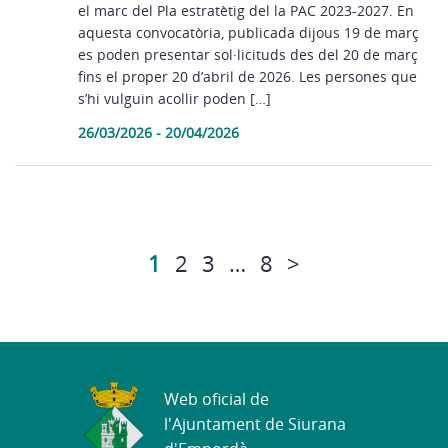
el marc del Pla estratètig del la PAC 2023-2027. En
aquesta convocatòria, publicada dijous 19 de març
es poden presentar sol·licituds des del 20 de març
fins el proper 20 d’abril de 2026. Les persones que
s’hi vulguin acollir poden […]
26/03/2026 - 20/04/2026
1
2
3
…
8
>
Web oficial de
l'Ajuntament de Siurana