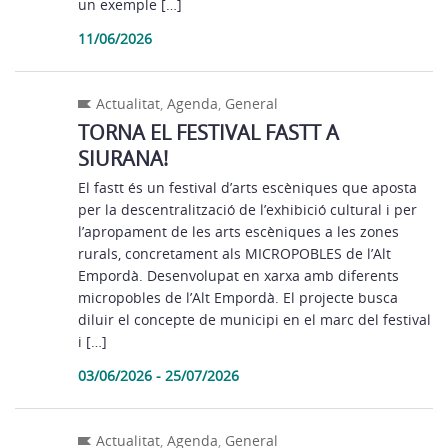
un exemple […]
11/06/2026
Actualitat
,
Agenda
,
General
TORNA EL FESTIVAL FASTT A
SIURANA!
El fastt és un festival d’arts escèniques que aposta
per la descentralització de l’exhibició cultural i per
l’apropament de les arts escèniques a les zones
rurals, concretament als MICROPOBLES de l’Alt
Empordà. Desenvolupat en xarxa amb diferents
micropobles de l’Alt Empordà. El projecte busca
diluir el concepte de municipi en el marc del festival
i […]
03/06/2026 - 25/07/2026
Actualitat
,
Agenda
,
General