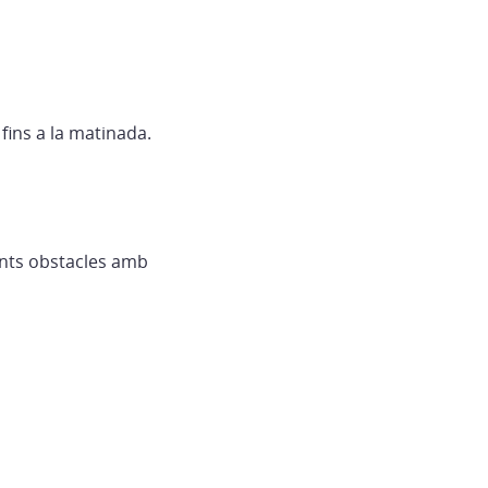
fins a la matinada.
ents obstacles amb