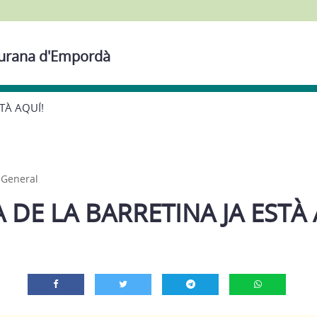
Siurana d'Empordà
TÀ AQUÍ!
,
General
 DE LA BARRETINA JA ESTÀ 