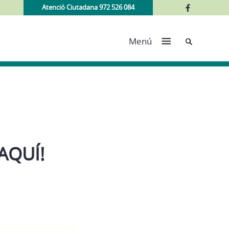
Atenció Ciutadana 972 526 084
Cerca
Menú
AQUÍ!