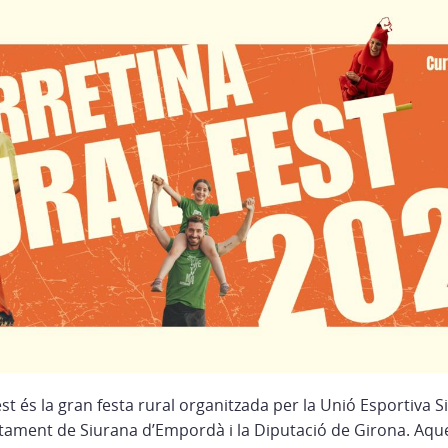
est és la gran festa rural organitzada per la Unió Esportiva Si
untament de Siurana d’Empordà i la Diputació de Girona. Aqu