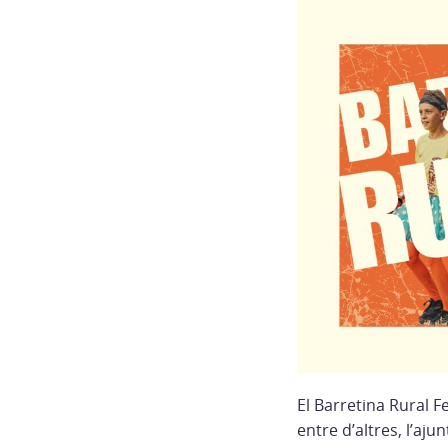
El Barretina Rural F
entre d’altres, l’aj