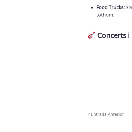
Food Trucks:
Ser
tothom.
Concerts i 
< Entrada Anterior