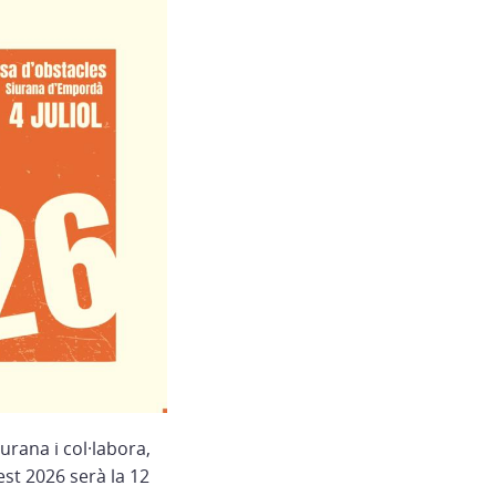
urana i col·labora,
est 2026 serà la 12