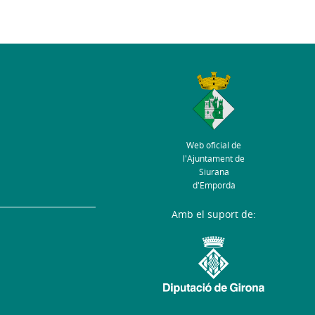
Web oficial de
l'Ajuntament de
Siurana
d'Empordà
Amb el suport de: