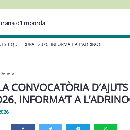
Siurana d'Empordà
TS TIQUET RURAL 2026. INFORMA’T A L’ADRINOC
,
General
LA CONVOCATÒRIA D’AJUTS
26. INFORMA’T A L’ADRINO
2026