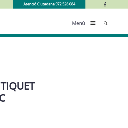
Atenció Ciutadana 972 526 084
Cerca
Menú
 TIQUET
C