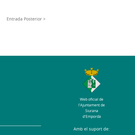
Entrada Posterior >
Web oficial de
l'Ajuntament de
Siurana
d'Empordà
Amb el suport de: