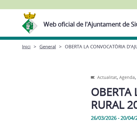
Web oficial de l'Ajuntament de 
Inici
General
OBERTA LA CONVOCATÒRIA D’AJU
,
Actualitat
Agenda
OBERTA 
RURAL 20
26/03/2026 - 20/04/