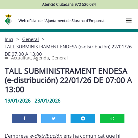
Atenció Ciutadana 972 526 084
Web oficial de l'Ajuntament de Siurana d'Empordà
Inici
General
TALL SUBMINISTRAMENT ENDESA (e-distribución) 22/01/26
DE 07:00 A 13:00
,
,
Actualitat
Agenda
General
TALL SUBMINISTRAMENT ENDESA
(e-distribución) 22/01/26 DE 07:00 A
13:00
19/01/2026 - 23/01/2026
L’empresa
e-distribución
ens ha comunicat que hi