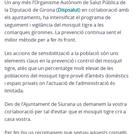
Un any més l’Organisme Autònom de Salut Pública de
la Diputació de Girona (
Dispsalut
) en col·laboració amb
els ajuntaments, ha intensificat el programa de
seguiment i vigilància del mosquit tigre a les
comarques gironines. La prevenció continua sent el
millor mètode per a fer-hi front.
Les accions de sensibilització a la població són uns
elements claus en la prevenció i control del mosquit
tigre, atès que un percentatge molt elevat de les
poblacions del mosquit tigre prové d’àmbits domèstics
i espais privats on l’actuació de l’administració és
limitada.
Des de l’Ajuntament de Siurana us demanem la vostra
col·laboració per tal d’evitar que el mosquit tigre criï a
casa vostra.
Per fer-ho us recomanem que seguiu aquests consells