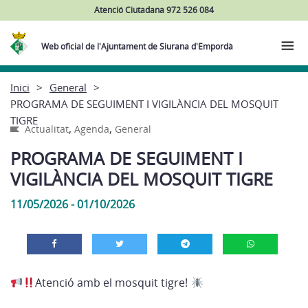
Atenció Ciutadana 972 526 084
Web oficial de l'Ajuntament de Siurana d'Empordà
Inici
General
PROGRAMA DE SEGUIMENT I VIGILÀNCIA DEL MOSQUIT
TIGRE
,
,
Actualitat
Agenda
General
PROGRAMA DE SEGUIMENT I
VIGILÀNCIA DEL MOSQUIT TIGRE
11/05/2026 - 01/10/2026
Atenció amb el mosquit tigre!