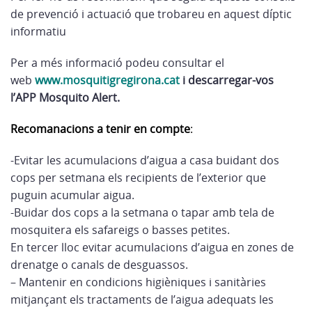
de prevenció i actuació que trobareu en aquest díptic
informatiu
Per a més informació podeu consultar el
web
www.mosquitigregirona.cat
i descarregar-vos
l’APP Mosquito Alert.
Recomanacions a tenir en compte
:
-Evitar les acumulacions d’aigua a casa buidant dos
cops per setmana els recipients de l’exterior que
puguin acumular aigua.
-Buidar dos cops a la setmana o tapar amb tela de
mosquitera els safareigs o basses petites.
En tercer lloc evitar acumulacions d’aigua en zones de
drenatge o canals de desguassos.
– Mantenir en condicions higièniques i sanitàries
mitjançant els tractaments de l’aigua adequats les