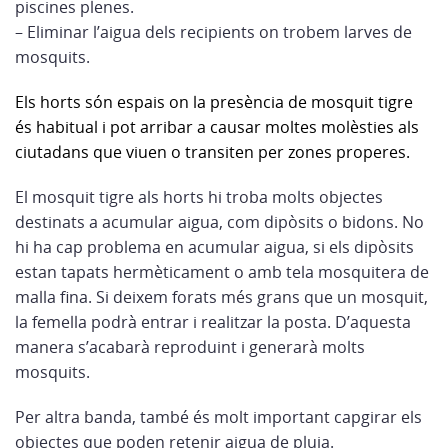
piscines plenes.
– Eliminar l’aigua dels recipients on trobem larves de
mosquits.
Els horts són espais on la presència de mosquit tigre
és habitual i pot arribar a causar moltes molèsties als
ciutadans que viuen o transiten per zones properes.
El mosquit tigre als horts hi troba molts objectes
destinats a acumular aigua, com dipòsits o bidons. No
hi ha cap problema en acumular aigua, si els dipòsits
estan tapats hermèticament o amb tela mosquitera de
malla fina. Si deixem forats més grans que un mosquit,
la femella podrà entrar i realitzar la posta. D’aquesta
manera s’acabarà reproduint i generarà molts
mosquits.
Per altra banda, també és molt important capgirar els
objectes que poden retenir aigua de pluja.